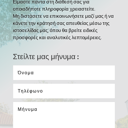
Είμαστε πάντα στη διάθεσή σας για
οποιαδήποτε πληροφορία χρειαστείτε.
Μη διστάσετε να επικοινωνήσετε μαζί μας ή να
κάνετε την κράτησή σας απευθείας μέσω της
ιστοσελίδας μας, όπου θα βρείτε ειδικές
προσφορές και αναλυτικές λεπτομέρειες.
Στείλτε μας μήνυμα :