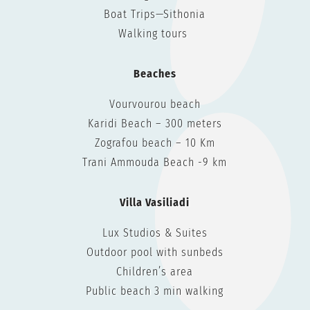
Boat Trips—Sithonia
Walking tours
Beaches
Vourvourou beach
Karidi Beach – 300 meters
Zografou beach – 10 Km
Trani Ammouda Beach -9 km
Villa Vasiliadi
Lux Studios & Suites
Outdoor pool with sunbeds
Children’s area
Public beach 3 min walking