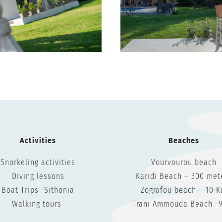
Activities
Beaches
Snorkeling activities
Vourvourou beach
Diving lessons
Karidi Beach – 300 met
Boat Trips—Sithonia
Zografou beach – 10 
Walking tours
Trani Ammouda Beach -