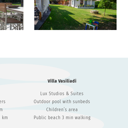
Villa Vasiliadi
Lux Studios & Suites
ers
Outdoor pool with sunbeds
Km
Children’s area
9 km
Public beach 3 min walking