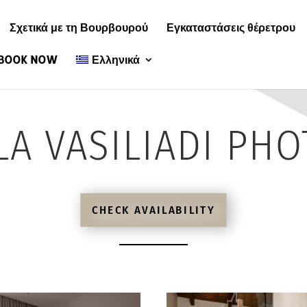
Σχετικά με τη Βουρβουρού
Εγκαταστάσεις θέρετρου
BOOK NOW
Ελληνικά
LA VASILIADI PH
CHECK AVAILABILITY